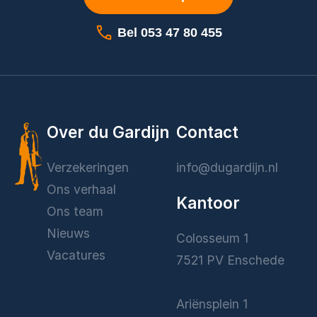
Bel 053 47 80 455
Over du Gardijn
Contact
Verzekeringen
info@dugardijn.nl
Ons verhaal
Kantoor
Ons team
Nieuws
Colosseum 1
Vacatures
7521 PV Enschede
Ariënsplein 1