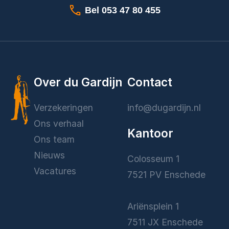
Bel 053 47 80 455
Over du Gardijn
Contact
Verzekeringen
info@dugardijn.nl
Ons verhaal
Kantoor
Ons team
Nieuws
Colosseum 1
Vacatures
7521 PV Enschede
Ariënsplein 1
7511 JX Enschede