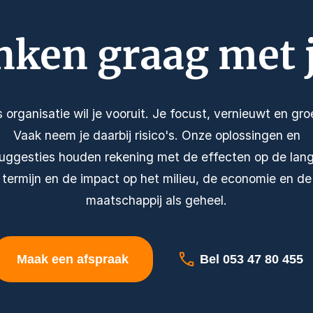
nken graag met 
s organisatie wil je vooruit. Je focust, vernieuwt en groe
Vaak neem je daarbij risico's. Onze oplossingen en
uggesties houden rekening met de effecten op de lan
termijn en de impact op het milieu, de economie en de
maatschappij als geheel.
Maak een afspraak
Bel 053 47 80 455