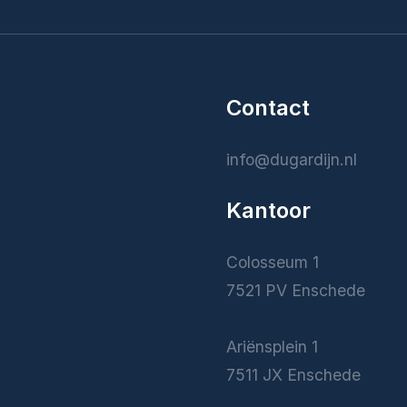
Contact
info@dugardijn.nl
Kantoor
Colosseum 1
7521 PV Enschede
Ariënsplein 1
7511 JX Enschede