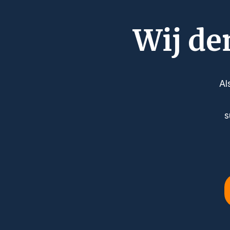
Wij de
Al
s