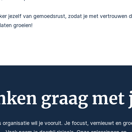
ker jezelf van gemoedsrust, zodat je met vertrouwen d
 laten groeien!
nken graag met 
s organisatie wil je vooruit. Je focust, vernieuwt en groe