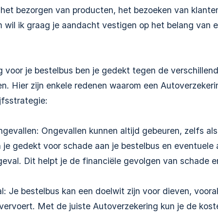
j het bezorgen van producten, het bezoeken van klante
 wil ik graag je aandacht vestigen op het belang van 
voor je bestelbus ben je gedekt tegen de verschillend
den. Hier zijn enkele redenen waarom een Autoverzeker
jfsstrategie:
evallen: Ongevallen kunnen altijd gebeuren, zelfs als j
 je gedekt voor schade aan je bestelbus en eventuele 
ngeval. Dit helpt je de financiële gevolgen van schade e
l: Je bestelbus kan een doelwit zijn voor dieven, voora
ervoert. Met de juiste Autoverzekering kun je de kost