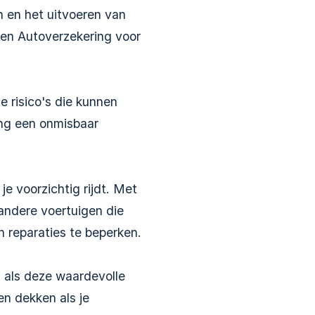
n en het uitvoeren van
een Autoverzekering voor
e risico's die kunnen
ing een onmisbaar
e voorzichtig rijdt. Met
andere voertuigen die
n reparaties te beperken.
l als deze waardevolle
en dekken als je