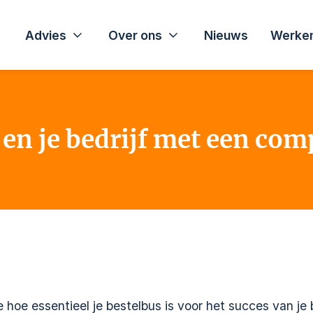
Advies
Over ons
Nieuws
Werken
 en je bedrijf met een com
 hoe essentieel je bestelbus is voor het succes van je b