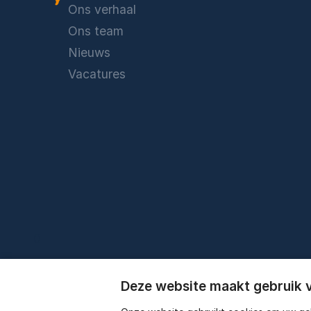
Ons verhaal
Ons team
Nieuws
Vacatures
0
Deze website maakt gebruik 