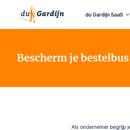
du Gardijn SaaS
Bescherm je bestelbus
Als ondernemer begrijp je