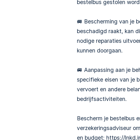
bestelbus gestolen word
🚐 Bescherming van je bed
beschadigd raakt, kan di
nodige reparaties uitvoer
kunnen doorgaan.
🚐 Aanpassing aan je be
specifieke eisen van je b
vervoert en andere belang
bedrijfsactiviteiten.
Bescherm je bestelbus en
verzekeringsadviseur om 
en budget:
https://lnkd.