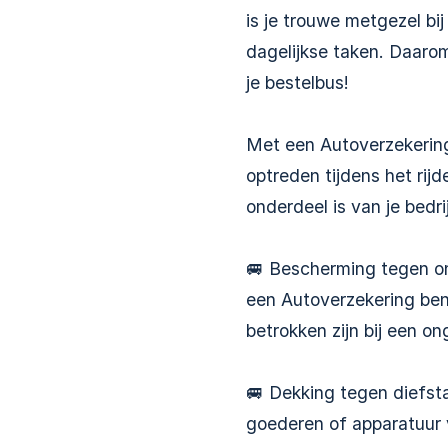
is je trouwe metgezel bi
dagelijkse taken. Daarom
je bestelbus!
Met een Autoverzekering 
optreden tijdens het rij
onderdeel is van je bedri
🚐 Bescherming tegen ong
een Autoverzekering ben
betrokken zijn bij een o
🚐 Dekking tegen diefsta
goederen of apparatuur v