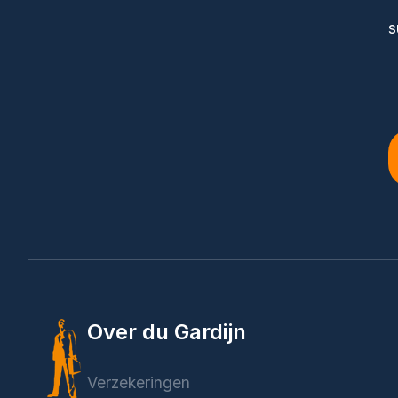
s
Over du Gardijn
Verzekeringen