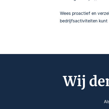
Wees proactief en verze
bedrijfsactiviteiten kunt
Wij de
Al