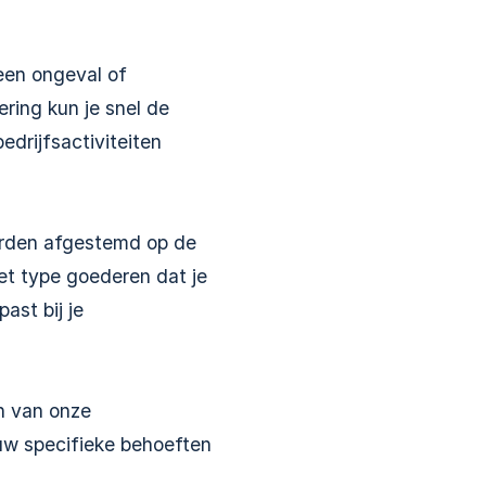
 een ongeval of
ering kun je snel de
edrijfsactiviteiten
orden afgestemd op de
 het type goederen dat je
ast bij je
én van onze
ouw specifieke behoeften