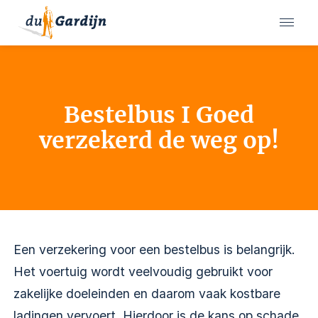
Bestelbus I Goed
verzekerd de weg op!
Een verzekering voor een bestelbus is belangrijk.
Het voertuig wordt veelvoudig gebruikt voor
zakelijke doeleinden en daarom vaak kostbare
ladingen vervoert. Hierdoor is de kans op schade