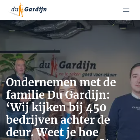
Ondernemen met de
familie Du Gardijn:
‘Wij kijken bij 450
bedrijven achter de
deur. Weet je hoe