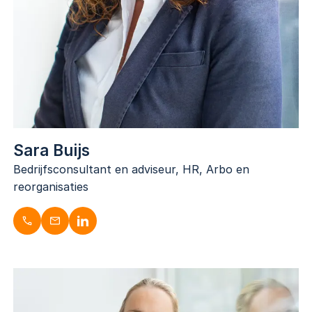
Sara Buijs
Bedrijfsconsultant en adviseur, HR, Arbo en
reorganisaties
Sara Buijs
Bedrijfsconsultant en adviseur, HR, Arbo en
reorganisaties