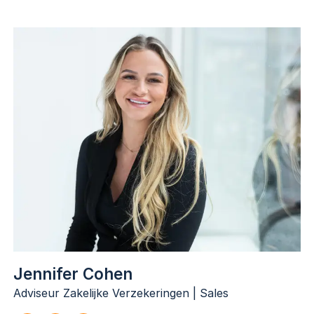
Noor du Gardijn
Adviseur Zakelijke Verzekeringen
053-3030728
n.dugardijn@dugardijn.nl
nl.linkedin.com/in/noor-du-gardijn
Jennifer Cohen
Adviseur Zakelijke Verzekeringen | Sales