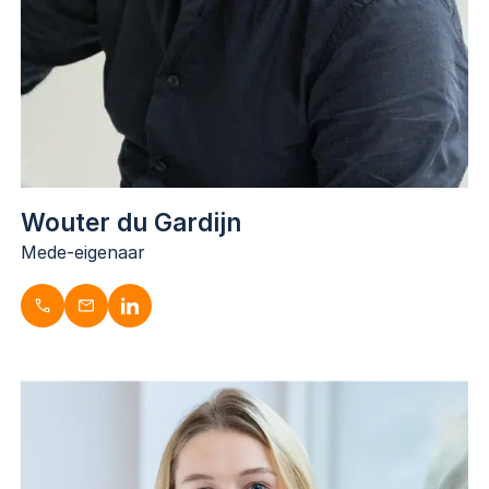
Wouter du Gardijn
Mede-eigenaar
Wouter du Gardijn
Mede-eigenaar
06-53695108