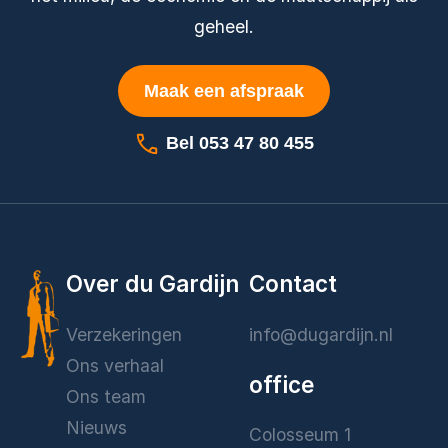
geheel.
Maak een afspraak
Bel 053 47 80 455
Over du Gardijn
Contact
Verzekeringen
info@dugardijn.nl
Ons verhaal
office
Ons team
Nieuws
Colosseum 1