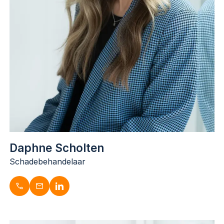
Daphne Scholten
Schadebehandelaar
Daphne Scholten